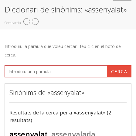
Diccionari de sinònims: «assenyalat»
Compartiu
Introduïu la paraula que voleu cercar i feu clic en el botó de
cerca.
CERCA
Sinònims de «assenyalat»
Resultats de la cerca per a «
assenyalat
» (2
resultats)
assenyalat
assenyalada