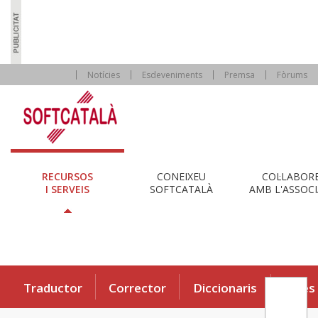
Notícies
Esdeveniments
Premsa
Fòrums
RECURSOS
CONEIXEU
COL·LABOR
I SERVEIS
SOFTCATALÀ
AMB L'ASSOCI
Traductor
Corrector
Diccionaris
Eines