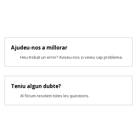
Ajudeu-nos a millorar
Heu trobat un error? Aviseu-nos si veieu cap problema.
Teniu algun dubte?
Al fòrum resolem totes les qüestions.