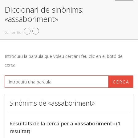
Diccionari de sinònims:
«assaboriment»
Compartiu
Introduïu la paraula que voleu cercar i feu clic en el botó de
cerca.
CERCA
Sinònims de «assaboriment»
Resultats de la cerca per a «
assaboriment
» (1
resultat)