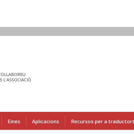
COL·LABOREU
 L'ASSOCIACIÓ
Eines
Aplicacions
Recursos per a traductor