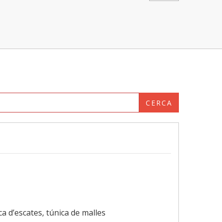
CERCA
ica d’escates, túnica de malles