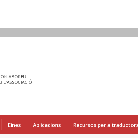
COL·LABOREU
 L'ASSOCIACIÓ
Eines
Aplicacions
Recursos per a traductor