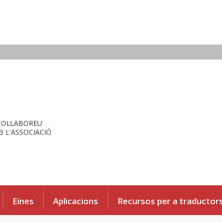
COL·LABOREU
 L'ASSOCIACIÓ
Eines
Aplicacions
Recursos per a traductor