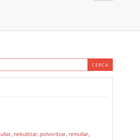
CERCA
ullar
,
nebulitzar
,
polvoritzar
,
remullar
,