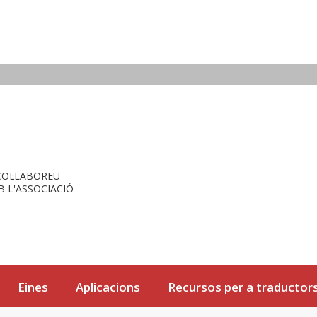
COL·LABOREU
 L'ASSOCIACIÓ
Eines
Aplicacions
Recursos per a traductor