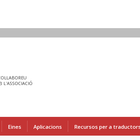
COL·LABOREU
 L'ASSOCIACIÓ
Eines
Aplicacions
Recursos per a traductor