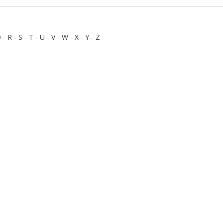
Q
-
R
-
S
-
T
-
U
-
V
-
W
-
X
-
Y
-
Z