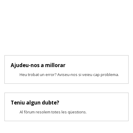
Ajudeu-nos a millorar
Heu trobat un error? Aviseu-nos si veieu cap problema.
Teniu algun dubte?
Al fòrum resolem totes les qüestions.