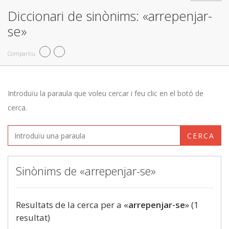
Diccionari de sinònims: «arrepenjar-
se»
Compartiu
Introduïu la paraula que voleu cercar i feu clic en el botó de
cerca.
CERCA
Sinònims de «arrepenjar-se»
Resultats de la cerca per a «
arrepenjar-se
» (1
resultat)