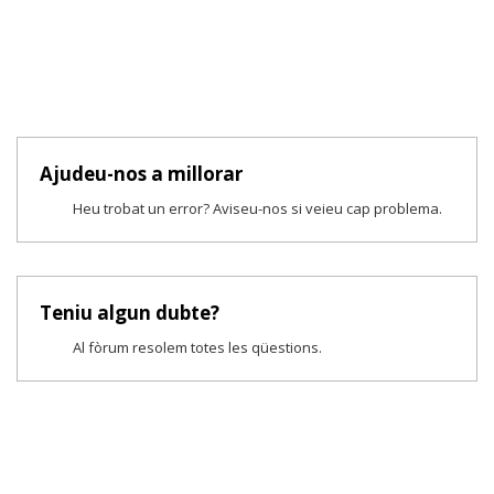
Ajudeu-nos a millorar
Heu trobat un error? Aviseu-nos si veieu cap problema.
Teniu algun dubte?
Al fòrum resolem totes les qüestions.