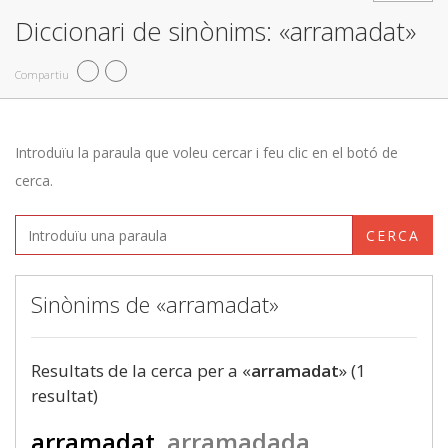
Diccionari de sinònims: «arramadat»
Compartiu
Introduïu la paraula que voleu cercar i feu clic en el botó de
cerca.
CERCA
Sinònims de «arramadat»
Resultats de la cerca per a «
arramadat
» (1
resultat)
arramadat
arramadada