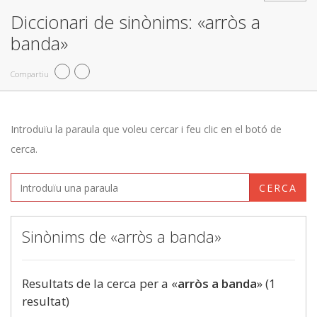
Diccionari de sinònims: «arròs a
banda»
Compartiu
Introduïu la paraula que voleu cercar i feu clic en el botó de
cerca.
CERCA
Sinònims de «arròs a banda»
Resultats de la cerca per a «
arròs a banda
» (1
resultat)