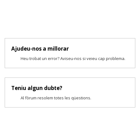
Ajudeu-nos a millorar
Heu trobat un error? Aviseu-nos si veieu cap problema.
Teniu algun dubte?
Al fòrum resolem totes les qüestions.