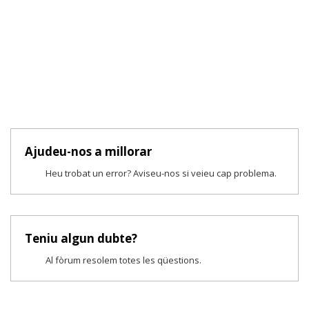
Ajudeu-nos a millorar
Heu trobat un error? Aviseu-nos si veieu cap problema.
Teniu algun dubte?
Al fòrum resolem totes les qüestions.