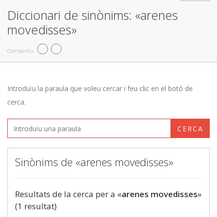
Diccionari de sinònims: «arenes
movedisses»
Compartiu
Introduïu la paraula que voleu cercar i feu clic en el botó de
cerca.
CERCA
Sinònims de «arenes movedisses»
Resultats de la cerca per a «
arenes movedisses
»
(1 resultat)