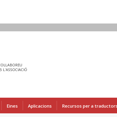
COL·LABOREU
 L'ASSOCIACIÓ
Eines
Aplicacions
Recursos per a traductor