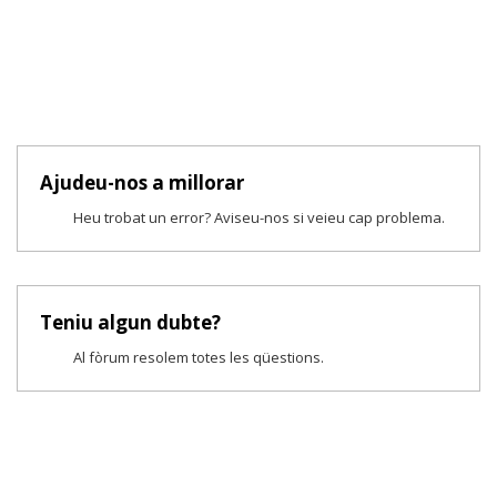
Ajudeu-nos a millorar
Heu trobat un error? Aviseu-nos si veieu cap problema.
Teniu algun dubte?
Al fòrum resolem totes les qüestions.