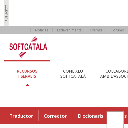
Notícies
Esdeveniments
Premsa
Fòrums
RECURSOS
CONEIXEU
COL·LABOR
I SERVEIS
SOFTCATALÀ
AMB L'ASSOCI
Traductor
Corrector
Diccionaris
Eines