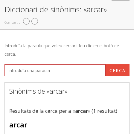
Diccionari de sinònims: «arcar»
Compartiu
Introduïu la paraula que voleu cercar i feu clic en el botó de
cerca.
CERCA
Sinònims de «arcar»
Resultats de la cerca per a «
arcar
» (1 resultat)
arcar