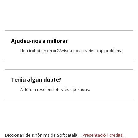
Ajudeu-nos a millorar
Heu trobat un error? Aviseu-nos si veieu cap problema.
Teniu algun dubte?
Al fòrum resolem totes les qüestions.
Diccionari de sinònims de Softcatalà –
Presentació i crèdits
–