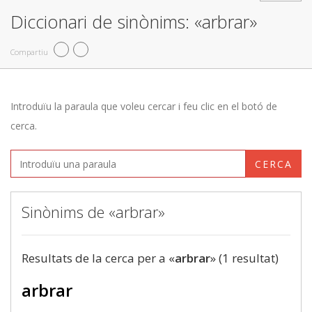
Diccionari de sinònims: «arbrar»
Compartiu
Introduïu la paraula que voleu cercar i feu clic en el botó de
cerca.
CERCA
Sinònims de «arbrar»
Resultats de la cerca per a «
arbrar
» (1 resultat)
arbrar