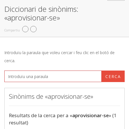
Diccionari de sinònims:
«aprovisionar-se»
Compartiu
Introduïu la paraula que voleu cercar i feu clic en el botó de
cerca.
CERCA
Sinònims de «aprovisionar-se»
Resultats de la cerca per a «
aprovisionar-se
» (1
resultat)