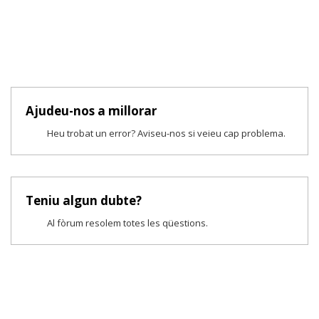
Ajudeu-nos a millorar
Heu trobat un error? Aviseu-nos si veieu cap problema.
Teniu algun dubte?
Al fòrum resolem totes les qüestions.