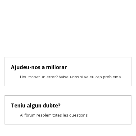
Ajudeu-nos a millorar
Heu trobat un error? Aviseu-nos si veieu cap problema.
Teniu algun dubte?
Al fòrum resolem totes les qüestions.