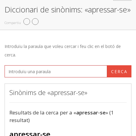
Diccionari de sinònims: «apressar-se»
Compartiu
Introduïu la paraula que voleu cercar i feu clic en el botó de
cerca.
CERCA
Sinònims de «apressar-se»
Resultats de la cerca per a «
apressar-se
» (1
resultat)
apressar-se