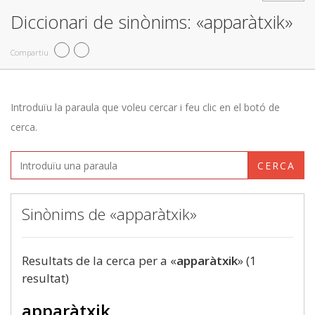
Diccionari de sinònims: «apparàtxik»
Compartiu
Introduïu la paraula que voleu cercar i feu clic en el botó de
cerca.
CERCA
Sinònims de «apparàtxik»
Resultats de la cerca per a «
apparàtxik
» (1
resultat)
apparàtxik