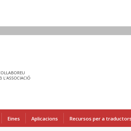
COL·LABOREU
 L'ASSOCIACIÓ
Eines
Aplicacions
Recursos per a traductor