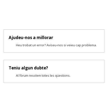
Ajudeu-nos a millorar
Heu trobat un error? Aviseu-nos si veieu cap problema.
Teniu algun dubte?
Al fòrum resolem totes les qüestions.