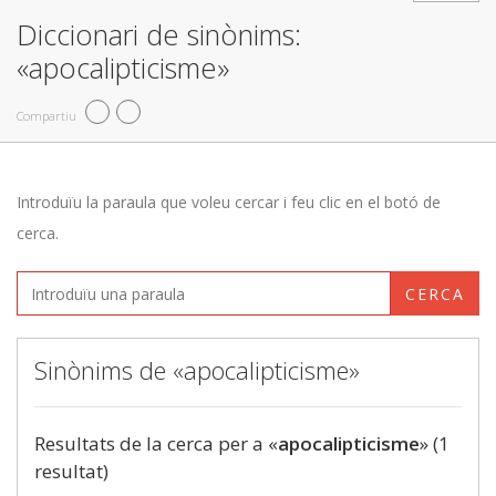
Diccionari de sinònims:
«apocalipticisme»
Compartiu
Introduïu la paraula que voleu cercar i feu clic en el botó de
cerca.
CERCA
Sinònims de «apocalipticisme»
Resultats de la cerca per a «
apocalipticisme
» (1
resultat)