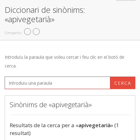
Diccionari de sinònims:
«apivegetarià»
Compartiu
Introduïu la paraula que voleu cercar i feu clic en el botó de
cerca.
CERCA
Sinònims de «apivegetarià»
Resultats de la cerca per a «
apivegetarià
» (1
resultat)