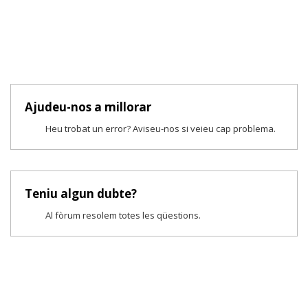
Ajudeu-nos a millorar
Heu trobat un error? Aviseu-nos si veieu cap problema.
Teniu algun dubte?
Al fòrum resolem totes les qüestions.