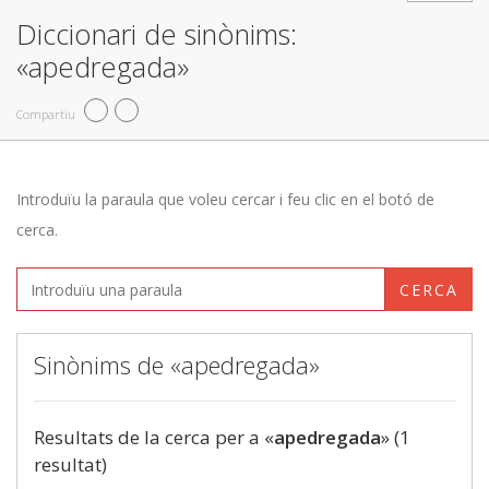
Diccionari de sinònims:
«apedregada»
Compartiu
Introduïu la paraula que voleu cercar i feu clic en el botó de
cerca.
CERCA
Sinònims de «apedregada»
Resultats de la cerca per a «
apedregada
» (1
resultat)