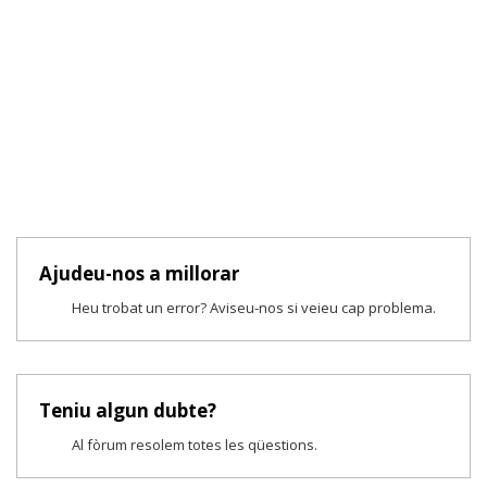
Ajudeu-nos a millorar
Heu trobat un error? Aviseu-nos si veieu cap problema.
Teniu algun dubte?
Al fòrum resolem totes les qüestions.