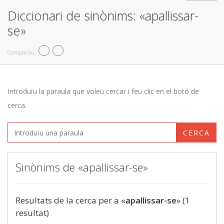
Diccionari de sinònims: «apallissar-
se»
Compartiu
Introduïu la paraula que voleu cercar i feu clic en el botó de
cerca.
CERCA
Sinònims de «apallissar-se»
Resultats de la cerca per a «
apallissar-se
» (1
resultat)