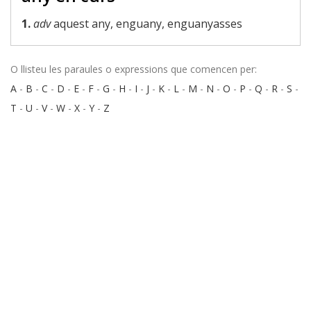
1.
adv
aquest any, enguany, enguanyasses
O llisteu les paraules o expressions que comencen per:
A
-
B
-
C
-
D
-
E
-
F
-
G
-
H
-
I
-
J
-
K
-
L
-
M
-
N
-
O
-
P
-
Q
-
R
-
S
-
T
-
U
-
V
-
W
-
X
-
Y
-
Z