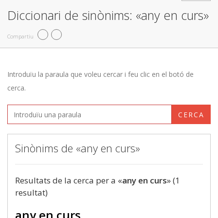
Diccionari de sinònims: «any en curs»
Compartiu
Introduïu la paraula que voleu cercar i feu clic en el botó de
cerca.
CERCA
Sinònims de «any en curs»
Resultats de la cerca per a «
any en curs
» (1
resultat)
any en curs