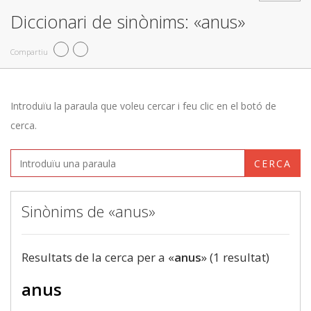
Diccionari de sinònims: «anus»
Compartiu
Introduïu la paraula que voleu cercar i feu clic en el botó de
cerca.
CERCA
Sinònims de «anus»
Resultats de la cerca per a «
anus
» (1 resultat)
anus