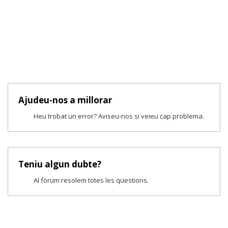
Ajudeu-nos a millorar
Heu trobat un error? Aviseu-nos si veieu cap problema.
Teniu algun dubte?
Al fòrum resolem totes les qüestions.