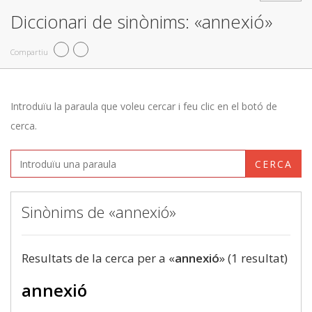
Diccionari de sinònims: «annexió»
Compartiu
Introduïu la paraula que voleu cercar i feu clic en el botó de
cerca.
CERCA
Sinònims de «annexió»
Resultats de la cerca per a «
annexió
» (1 resultat)
annexió