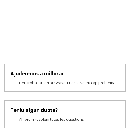
Ajudeu-nos a millorar
Heu trobat un error? Aviseu-nos si veieu cap problema.
Teniu algun dubte?
Al fòrum resolem totes les qüestions.