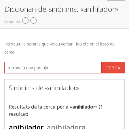
Diccionari de sinònims: «anihilador»
Compartiu
Introduïu la paraula que voleu cercar i feu clic en el botó de
cerca.
CERCA
Sinònims de «anihilador»
Resultats de la cerca per a «
anihilador
» (1
resultat)
anihilador
anihiladora