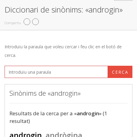
Diccionari de sinònims: «androgin»
Compartiu
Introduïu la paraula que voleu cercar i feu clic en el botó de
cerca.
CERCA
Sinònims de «androgin»
Resultats de la cerca per a «
androgin
» (1
resultat)
androgin
andrògina