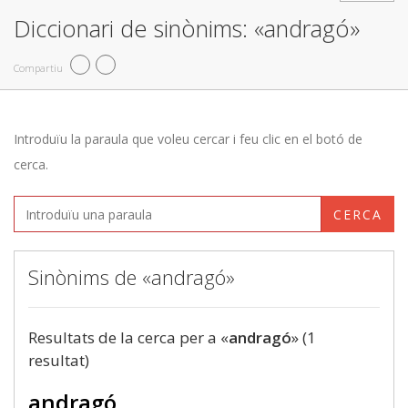
Diccionari de sinònims: «andragó»
Compartiu
Introduïu la paraula que voleu cercar i feu clic en el botó de
cerca.
CERCA
Sinònims de «andragó»
Resultats de la cerca per a «
andragó
» (1
resultat)
andragó