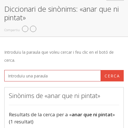
Diccionari de sinònims: «anar que ni
pintat»
Compartiu
Introduïu la paraula que voleu cercar i feu clic en el botó de
cerca.
CERCA
Sinònims de «anar que ni pintat»
Resultats de la cerca per a «
anar que ni pintat
»
(1 resultat)