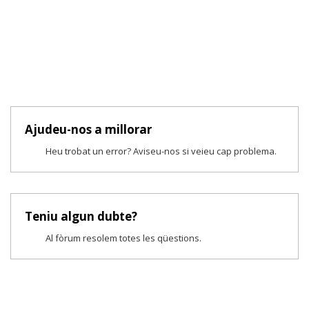
Ajudeu-nos a millorar
Heu trobat un error? Aviseu-nos si veieu cap problema.
Teniu algun dubte?
Al fòrum resolem totes les qüestions.