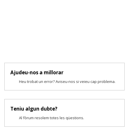
Ajudeu-nos a millorar
Heu trobat un error? Aviseu-nos si veieu cap problema.
Teniu algun dubte?
Al fòrum resolem totes les qüestions.