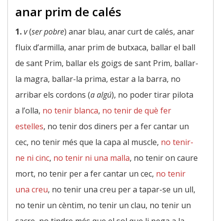
anar prim de calés
1.
v
(
ser pobre
) anar blau, anar curt de calés, anar
fluix d’armilla, anar prim de butxaca, ballar el ball
de sant Prim, ballar els goigs de sant Prim, ballar-
la magra, ballar-la prima, estar a la barra, no
arribar els cordons (
a algú
), no poder tirar pilota
a l’olla,
no tenir blanca
,
no tenir de què fer
estelles
, no tenir dos diners per a fer cantar un
cec, no tenir més que la capa al muscle,
no tenir-
ne ni cinc
,
no tenir ni una malla
, no tenir on caure
mort, no tenir per a fer cantar un cec,
no tenir
una creu
, no tenir una creu per a tapar-se un ull,
no tenir un cèntim, no tenir un clau, no tenir un