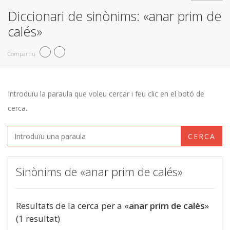
Diccionari de sinònims: «anar prim de
calés»
Compartiu
Introduïu la paraula que voleu cercar i feu clic en el botó de
cerca.
CERCA
Sinònims de «anar prim de calés»
Resultats de la cerca per a «
anar prim de calés
»
(1 resultat)