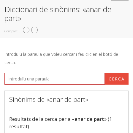
Diccionari de sinònims: «anar de
part»
Compartiu
Introduïu la paraula que voleu cercar i feu clic en el botó de
cerca.
CERCA
Sinònims de «anar de part»
Resultats de la cerca per a «
anar de part
» (1
resultat)