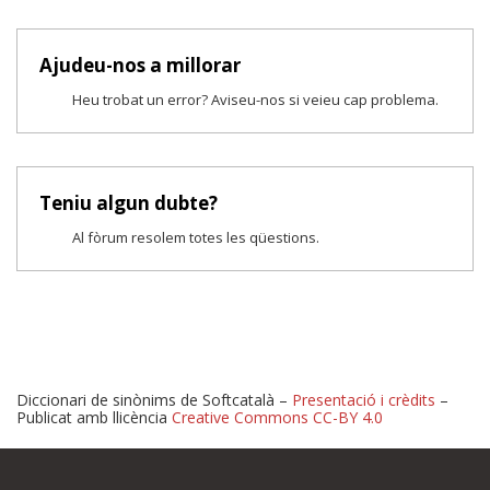
Ajudeu-nos a millorar
Heu trobat un error? Aviseu-nos si veieu cap problema.
Teniu algun dubte?
Al fòrum resolem totes les qüestions.
Diccionari de sinònims de Softcatalà –
Presentació i crèdits
–
Publicat amb llicència
Creative Commons CC-BY 4.0