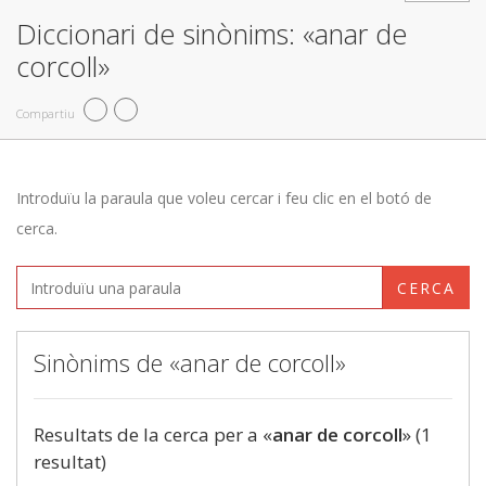
Diccionari de sinònims: «anar de
corcoll»
Compartiu
Introduïu la paraula que voleu cercar i feu clic en el botó de
cerca.
CERCA
Sinònims de «anar de corcoll»
Resultats de la cerca per a «
anar de corcoll
» (1
resultat)