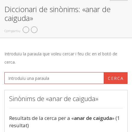
Diccionari de sinònims: «anar de
caiguda»
Compartiu
Introduïu la paraula que voleu cercar i feu clic en el botó de
cerca.
CERCA
Sinònims de «anar de caiguda»
Resultats de la cerca per a «
anar de caiguda
» (1
resultat)