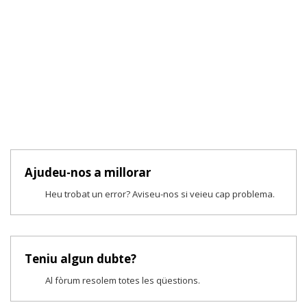
Ajudeu-nos a millorar
Heu trobat un error? Aviseu-nos si veieu cap problema.
Teniu algun dubte?
Al fòrum resolem totes les qüestions.