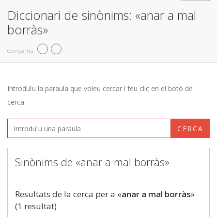
Diccionari de sinònims: «anar a mal
borràs»
Compartiu
Introduïu la paraula que voleu cercar i feu clic en el botó de
cerca.
CERCA
Sinònims de «anar a mal borràs»
Resultats de la cerca per a «
anar a mal borràs
»
(1 resultat)