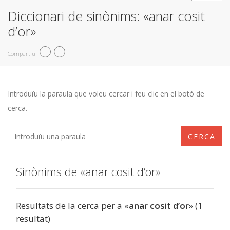
Diccionari de sinònims: «anar cosit
d’or»
Compartiu
Introduïu la paraula que voleu cercar i feu clic en el botó de
cerca.
CERCA
Sinònims de «anar cosit d’or»
Resultats de la cerca per a «
anar cosit d’or
» (1
resultat)