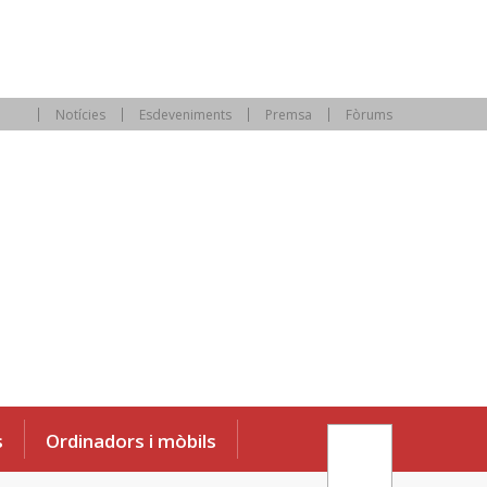
Notícies
Esdeveniments
Premsa
Fòrums
s
Ordinadors i mòbils