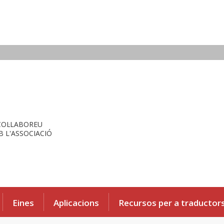
COL·LABOREU
 L'ASSOCIACIÓ
Eines
Aplicacions
Recursos per a traductor