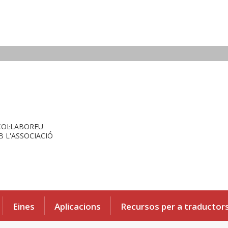
COL·LABOREU
 L'ASSOCIACIÓ
Eines
Aplicacions
Recursos per a traductor