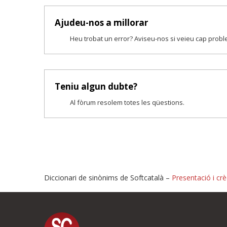
Ajudeu-nos a millorar
Heu trobat un error? Aviseu-nos si veieu cap prob
Teniu algun dubte?
Al fòrum resolem totes les qüestions.
Diccionari de sinònims de Softcatalà –
Presentació i crè
Proposeu-nos millores o i