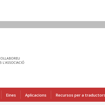
COL·LABOREU
 L'ASSOCIACIÓ
Eines
Aplicacions
Recursos per a traductor