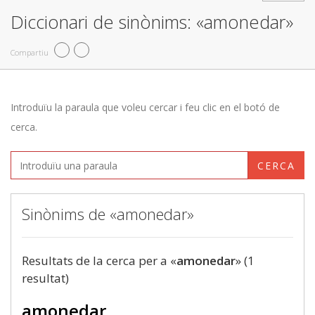
Diccionari de sinònims: «amonedar»
Compartiu
Introduïu la paraula que voleu cercar i feu clic en el botó de
cerca.
CERCA
Sinònims de «amonedar»
Resultats de la cerca per a «
amonedar
» (1
resultat)
amonedar