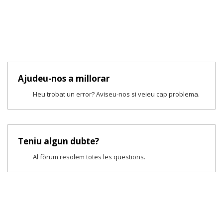
Ajudeu-nos a millorar
Heu trobat un error? Aviseu-nos si veieu cap problema.
Teniu algun dubte?
Al fòrum resolem totes les qüestions.