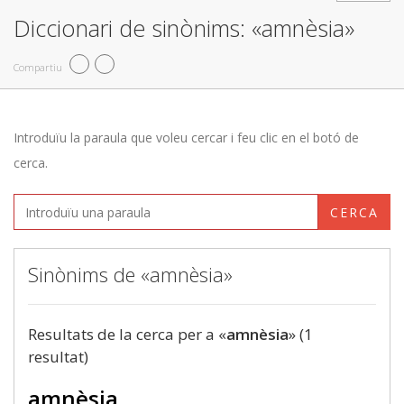
Diccionari de sinònims: «amnèsia»
Compartiu
Introduïu la paraula que voleu cercar i feu clic en el botó de
cerca.
CERCA
Sinònims de «amnèsia»
Resultats de la cerca per a «
amnèsia
» (1
resultat)
amnèsia