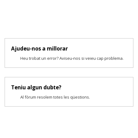
Ajudeu-nos a millorar
Heu trobat un error? Aviseu-nos si veieu cap problema.
Teniu algun dubte?
Al fòrum resolem totes les qüestions.