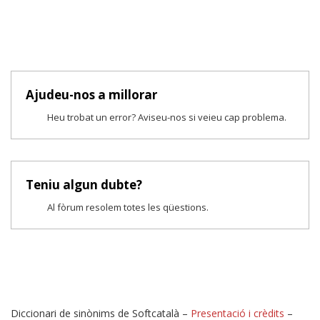
Ajudeu-nos a millorar
Heu trobat un error? Aviseu-nos si veieu cap problema.
Teniu algun dubte?
Al fòrum resolem totes les qüestions.
Diccionari de sinònims de Softcatalà –
Presentació i crèdits
–