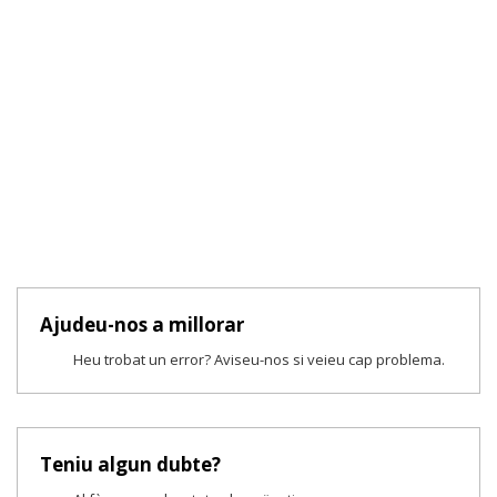
Ajudeu-nos a millorar
Heu trobat un error? Aviseu-nos si veieu cap problema.
Teniu algun dubte?