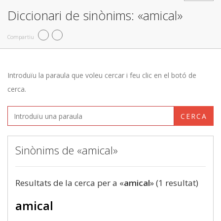
Diccionari de sinònims: «amical»
Compartiu
Introduïu la paraula que voleu cercar i feu clic en el botó de
cerca.
CERCA
Sinònims de «amical»
Resultats de la cerca per a «
amical
» (1 resultat)
amical