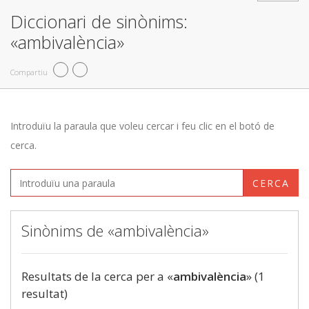
Diccionari de sinònims:
«ambivalència»
Compartiu
Introduïu la paraula que voleu cercar i feu clic en el botó de
cerca.
CERCA
Sinònims de «ambivalència»
Resultats de la cerca per a «
ambivalència
» (1
resultat)