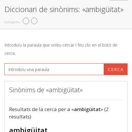
Diccionari de sinònims: «ambigüitat»
Compartiu
Introduïu la paraula que voleu cercar i feu clic en el botó de
cerca.
CERCA
Sinònims de «ambigüitat»
Resultats de la cerca per a «
ambigüitat
» (2
resultats)
ambigüitat