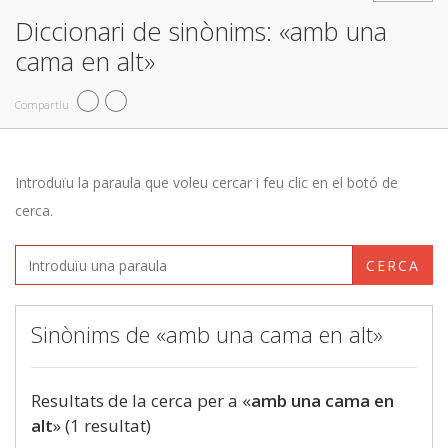
Diccionari de sinònims: «amb una
cama en alt»
Compartiu
Introduïu la paraula que voleu cercar i feu clic en el botó de
cerca.
CERCA
Sinònims de «amb una cama en alt»
Resultats de la cerca per a «
amb una cama en
alt
» (1 resultat)