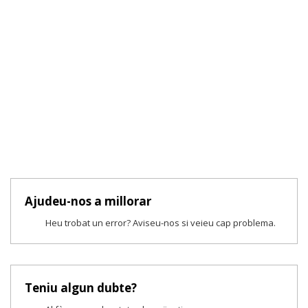
Ajudeu-nos a millorar
Heu trobat un error? Aviseu-nos si veieu cap problema.
Teniu algun dubte?