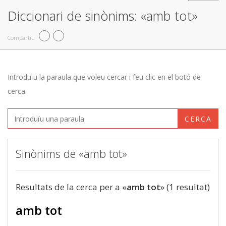
Diccionari de sinònims: «amb tot»
Compartiu
Introduïu la paraula que voleu cercar i feu clic en el botó de
cerca.
CERCA
Sinònims de «amb tot»
Resultats de la cerca per a «
amb tot
» (1 resultat)
amb tot