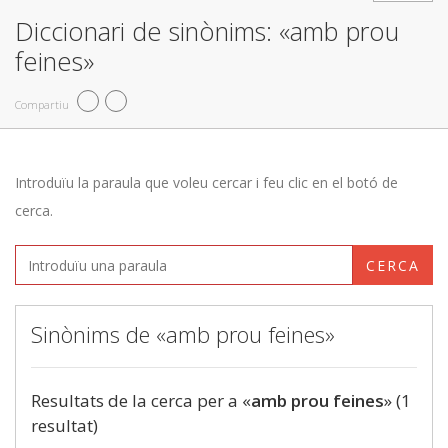
Diccionari de sinònims: «amb prou
feines»
Compartiu
Introduïu la paraula que voleu cercar i feu clic en el botó de
cerca.
CERCA
Sinònims de «amb prou feines»
Resultats de la cerca per a «
amb prou feines
» (1
resultat)