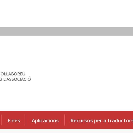
COL·LABOREU
 L'ASSOCIACIÓ
Eines
Aplicacions
Recursos per a traductor