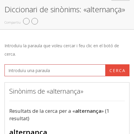
Diccionari de sinònims: «alternança»
Compartiu
Introduïu la paraula que voleu cercar i feu clic en el botó de
cerca.
CERCA
Sinònims de «alternança»
Resultats de la cerca per a «
alternança
» (1
resultat)
alternança