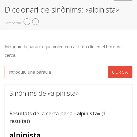
Diccionari de sinònims: «alpinista»
Compartiu
Introduïu la paraula que voleu cercar i feu clic en el botó de
cerca.
CERCA
Sinònims de «alpinista»
Resultats de la cerca per a «
alpinista
» (1
resultat)
alpinista